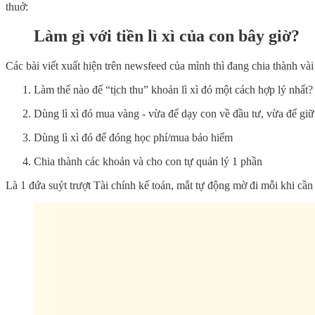
thuở:
Làm gì với tiền lì xì của con bây giờ?
Các bài viết xuất hiện trên newsfeed của mình thì đang chia thành vài
Làm thế nào để “tịch thu” khoản lì xì đó một cách hợp lý nhất?
Dùng lì xì đó mua vàng - vừa để dạy con về đầu tư, vừa để giữ
Dùng lì xì đó để đóng học phí/mua bảo hiểm
Chia thành các khoản và cho con tự quản lý 1 phần
Là 1 đứa suýt trượt Tài chính kế toán, mắt tự động mờ đi mỗi khi cần n