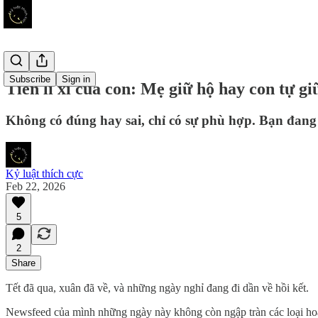
Subscribe
Sign in
Tiền lì xì của con: Mẹ giữ hộ hay con tự gi
Không có đúng hay sai, chỉ có sự phù hợp. Bạn đang t
Kỷ luật thích cực
Feb 22, 2026
5
2
Share
Tết đã qua, xuân đã về, và những ngày nghỉ đang đi dần về hồi kết.
Newsfeed của mình những ngày này không còn ngập tràn các loại hoa 