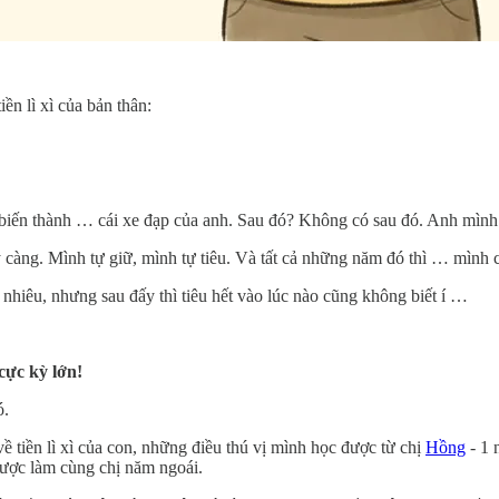
ền lì xì của bản thân:
nh biến thành … cái xe đạp của anh. Sau đó? Không có sau đó. Anh mình
ỹ càng. Mình tự giữ, mình tự tiêu. Và tất cả những năm đó thì … mình
nhiêu, nhưng sau đấy thì tiêu hết vào lúc nào cũng không biết í …
cực kỳ lớn!
ó.
về tiền lì xì của con, những điều thú vị mình học được từ chị
Hồng
- 1 
ược làm cùng chị năm ngoái.