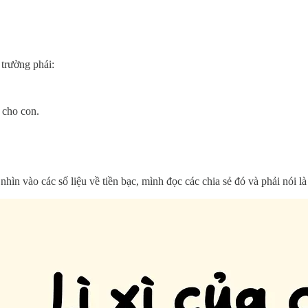
 trường phái:
 cho con.
hìn vào các số liệu về tiền bạc, mình đọc các chia sẻ đó và phải nói là