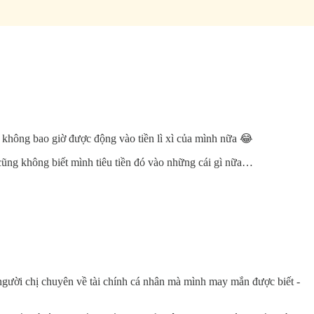
 không bao giờ được động vào tiền lì xì của mình nữa 😂
 cũng không biết mình tiêu tiền đó vào những cái gì nữa…
người chị chuyên về tài chính cá nhân mà mình may mắn được biết -