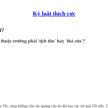
Kỷ luật thích cực
ữ?
huộc trường phái 'tịch thu' hay 'thả cửa'?
Tết, cũng không còn các quảng cáo áo dài hay các set quà Tết nữa. T