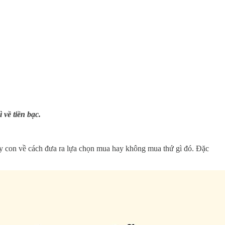
 về tiền bạc.
ể dạy con về cách đưa ra lựa chọn mua hay không mua thứ gì đó. Đặc