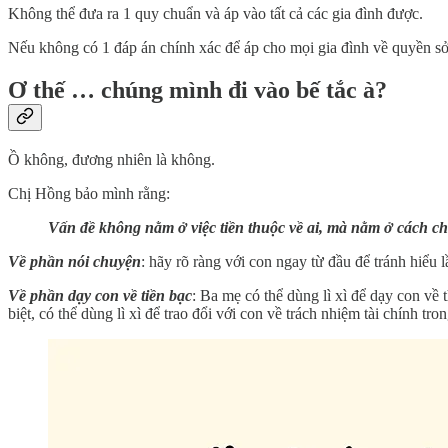
Không thể đưa ra 1 quy chuẩn và áp vào tất cả các gia đình được.
Nếu không có 1 đáp án chính xác để áp cho mọi gia đình về quyền sở hữ
Ơ thế … chúng mình đi vào bế tắc à?
Ồ không, đương nhiên là không.
Chị Hồng bảo mình rằng:
Vấn đề không nằm ở việc tiền thuộc về ai, mà nằm ở cách chúng
Về phần nói chuyện
: hãy rõ ràng với con ngay từ đầu để tránh hiểu
Về phần dạy con về tiền bạc
: Ba mẹ có thể dùng lì xì để dạy con về 
biệt, có thể dùng lì xì để trao đổi với con về trách nhiệm tài chính tron